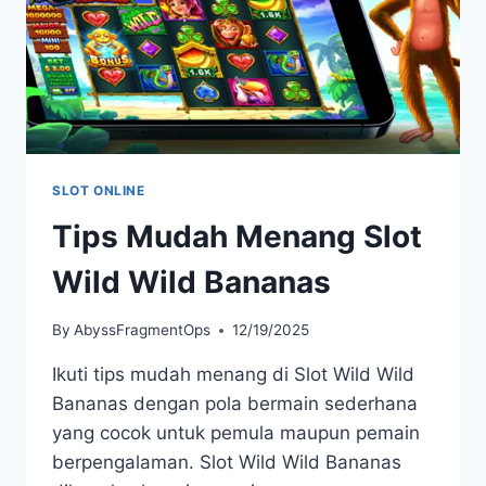
SLOT ONLINE
Tips Mudah Menang Slot
Wild Wild Bananas
By
AbyssFragmentOps
12/19/2025
Ikuti tips mudah menang di Slot Wild Wild
Bananas dengan pola bermain sederhana
yang cocok untuk pemula maupun pemain
berpengalaman. Slot Wild Wild Bananas