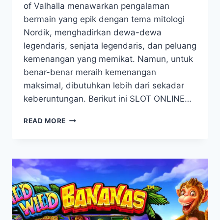
of Valhalla menawarkan pengalaman
bermain yang epik dengan tema mitologi
Nordik, menghadirkan dewa-dewa
legendaris, senjata legendaris, dan peluang
kemenangan yang memikat. Namun, untuk
benar-benar meraih kemenangan
maksimal, dibutuhkan lebih dari sekadar
keberuntungan. Berikut ini SLOT ONLINE…
PANDUAN
READ MORE
MENANG
MAKSIMAL
SLOT
GATES
OF
VALHALLA