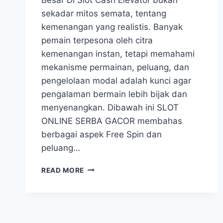
sekadar mitos semata, tentang
kemenangan yang realistis. Banyak
pemain terpesona oleh citra
kemenangan instan, tetapi memahami
mekanisme permainan, peluang, dan
pengelolaan modal adalah kunci agar
pengalaman bermain lebih bijak dan
menyenangkan. Dibawah ini SLOT
ONLINE SERBA GACOR membahas
berbagai aspek Free Spin dan
peluang…
RAHASIA
READ MORE
FREE
SPIN
MENUJU
JACKPOT
BESAR