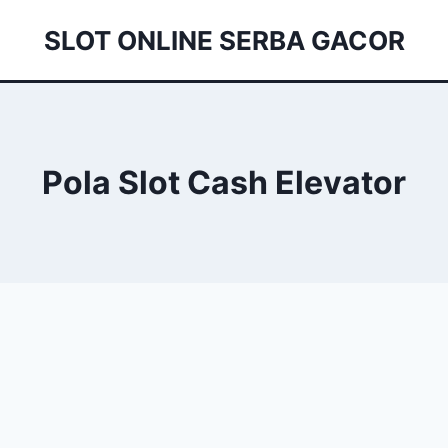
SLOT ONLINE SERBA GACOR
Pola Slot Cash Elevator