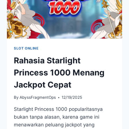
SLOT ONLINE
Rahasia Starlight
Princess 1000 Menang
Jackpot Cepat
By
AbyssFragmentOps
12/19/2025
Starlight Princess 1000 popularitasnya
bukan tanpa alasan, karena game ini
menawarkan peluang jackpot yang