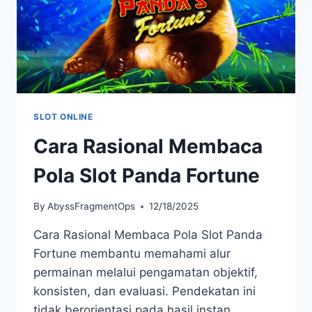
SLOT ONLINE
Cara Rasional Membaca
Pola Slot Panda Fortune
By
AbyssFragmentOps
12/18/2025
Cara Rasional Membaca Pola Slot Panda
Fortune membantu memahami alur
permainan melalui pengamatan objektif,
konsisten, dan evaluasi. Pendekatan ini
tidak berorientasi pada hasil instan,