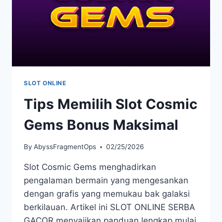
SLOT ONLINE
Tips Memilih Slot Cosmic
Gems Bonus Maksimal
By
AbyssFragmentOps
02/25/2026
Slot Cosmic Gems menghadirkan
pengalaman bermain yang mengesankan
dengan grafis yang memukau bak galaksi
berkilauan. Artikel ini SLOT ONLINE SERBA
GACOR menyajikan panduan lengkap mulai