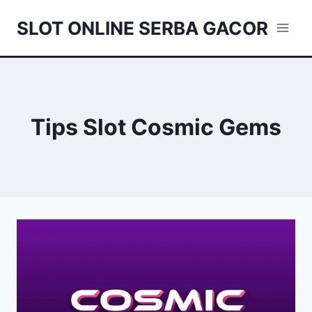
Skip
SLOT ONLINE SERBA GACOR
to
content
Tips Slot Cosmic Gems