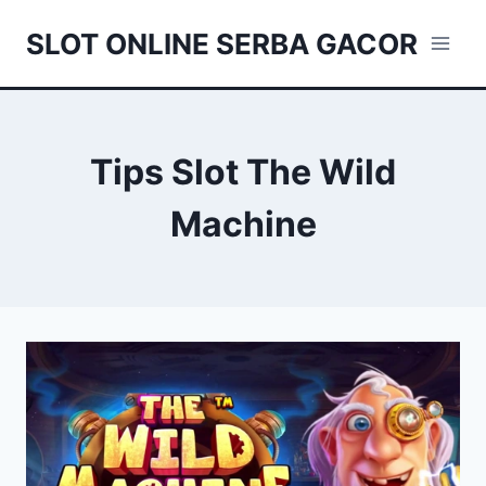
Skip
SLOT ONLINE SERBA GACOR
to
content
Tips Slot The Wild
Machine