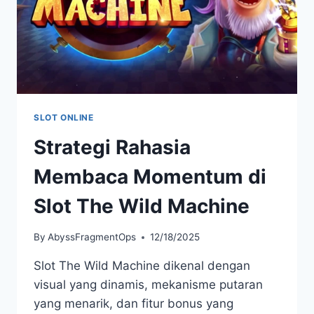
SLOT ONLINE
Strategi Rahasia
Membaca Momentum di
Slot The Wild Machine
By
AbyssFragmentOps
12/18/2025
Slot The Wild Machine dikenal dengan
visual yang dinamis, mekanisme putaran
yang menarik, dan fitur bonus yang