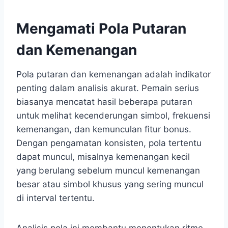
Mengamati Pola Putaran
dan Kemenangan
Pola putaran dan kemenangan adalah indikator
penting dalam analisis akurat. Pemain serius
biasanya mencatat hasil beberapa putaran
untuk melihat kecenderungan simbol, frekuensi
kemenangan, dan kemunculan fitur bonus.
Dengan pengamatan konsisten, pola tertentu
dapat muncul, misalnya kemenangan kecil
yang berulang sebelum muncul kemenangan
besar atau simbol khusus yang sering muncul
di interval tertentu.
Analisis pola ini membantu menentukan ritme