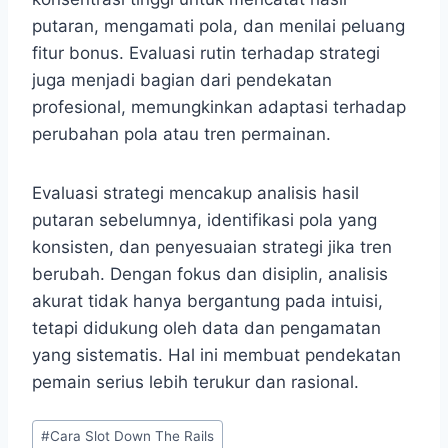
putaran, mengamati pola, dan menilai peluang
fitur bonus. Evaluasi rutin terhadap strategi
juga menjadi bagian dari pendekatan
profesional, memungkinkan adaptasi terhadap
perubahan pola atau tren permainan.
Evaluasi strategi mencakup analisis hasil
putaran sebelumnya, identifikasi pola yang
konsisten, dan penyesuaian strategi jika tren
berubah. Dengan fokus dan disiplin, analisis
akurat tidak hanya bergantung pada intuisi,
tetapi didukung oleh data dan pengamatan
yang sistematis. Hal ini membuat pendekatan
pemain serius lebih terukur dan rasional.
Post
#
Cara Slot Down The Rails