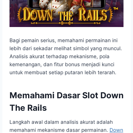
Bagi pemain serius, memahami permainan ini
lebih dari sekadar melihat simbol yang muncul.
Analisis akurat terhadap mekanisme, pola
kemenangan, dan fitur bonus menjadi kunci
untuk membuat setiap putaran lebih terarah.
Memahami Dasar Slot Down
The Rails
Langkah awal dalam analisis akurat adalah
memahami mekanisme dasar permainan.
Down