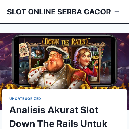
Skip
SLOT ONLINE SERBA GACOR
to
content
UNCATEGORIZED
Analisis Akurat Slot
Down The Rails Untuk