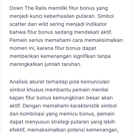
Down The Rails memiliki fitur bonus yang
menjadi kunci keberhasilan putaran. Simbol
scatter dan wild sering menjadi indikator
bahwa fitur bonus sedang mendekati aktif.
Pemain serius memahami cara memaksimalkan
momen ini, karena fitur bonus dapat
memberikan kemenangan signifikan tanpa
meningkatkan jumlah taruhan.
Analisis akurat terhadap pola kemunculan
simbol khusus membantu pemain menilai
kapan fitur bonus kemungkinan besar akan
aktif. Dengan memahami karakteristik simbol
dan kombinasi yang memicu bonus, pemain
dapat menyusun strategi putaran yang lebih
efektif, memaksimalkan potensi kemenangan,