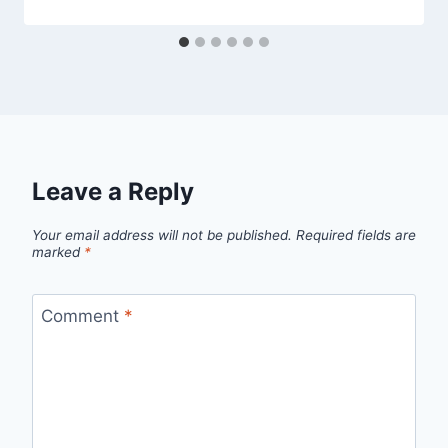
Leave a Reply
Your email address will not be published.
Required fields are
marked
*
Comment
*