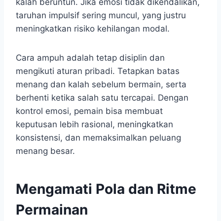
kalah beruntun. Jika emosi tidak dikendalikan,
taruhan impulsif sering muncul, yang justru
meningkatkan risiko kehilangan modal.
Cara ampuh adalah tetap disiplin dan
mengikuti aturan pribadi. Tetapkan batas
menang dan kalah sebelum bermain, serta
berhenti ketika salah satu tercapai. Dengan
kontrol emosi, pemain bisa membuat
keputusan lebih rasional, meningkatkan
konsistensi, dan memaksimalkan peluang
menang besar.
Mengamati Pola dan Ritme
Permainan