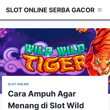
Skip
SLOT ONLINE SERBA GACOR
to
content
SLOT ONLINE
Cara Ampuh Agar
Menang di Slot Wild