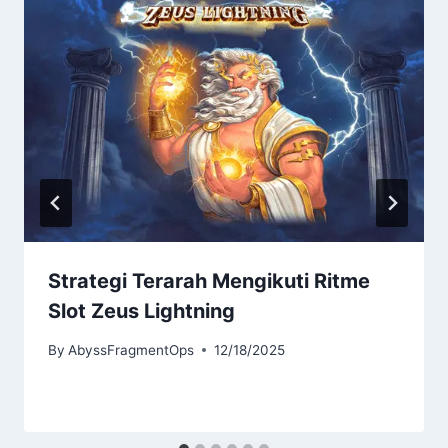
Strategi Terarah Mengikuti Ritme
Slot Zeus Lightning
By
AbyssFragmentOps
12/18/2025