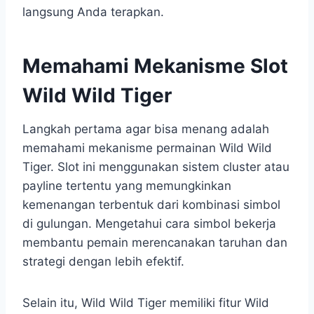
langsung Anda terapkan.
Memahami Mekanisme Slot
Wild Wild Tiger
Langkah pertama agar bisa menang adalah
memahami mekanisme permainan Wild Wild
Tiger. Slot ini menggunakan sistem cluster atau
payline tertentu yang memungkinkan
kemenangan terbentuk dari kombinasi simbol
di gulungan. Mengetahui cara simbol bekerja
membantu pemain merencanakan taruhan dan
strategi dengan lebih efektif.
Selain itu, Wild Wild Tiger memiliki fitur Wild