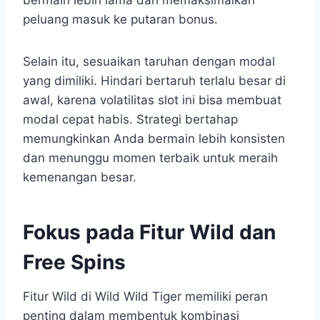
peluang masuk ke putaran bonus.
Selain itu, sesuaikan taruhan dengan modal
yang dimiliki. Hindari bertaruh terlalu besar di
awal, karena volatilitas slot ini bisa membuat
modal cepat habis. Strategi bertahap
memungkinkan Anda bermain lebih konsisten
dan menunggu momen terbaik untuk meraih
kemenangan besar.
Fokus pada Fitur Wild dan
Free Spins
Fitur Wild di Wild Wild Tiger memiliki peran
penting dalam membentuk kombinasi