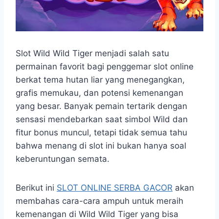
Slot Wild Wild Tiger menjadi salah satu
permainan favorit bagi penggemar slot online
berkat tema hutan liar yang menegangkan,
grafis memukau, dan potensi kemenangan
yang besar. Banyak pemain tertarik dengan
sensasi mendebarkan saat simbol Wild dan
fitur bonus muncul, tetapi tidak semua tahu
bahwa menang di slot ini bukan hanya soal
keberuntungan semata.
Berikut ini
SLOT ONLINE SERBA GACOR
akan
membahas cara-cara ampuh untuk meraih
kemenangan di Wild Wild Tiger yang bisa