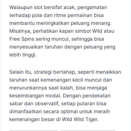
Walaupun slot bersifat acak, pengamatan
terhadap pola dan ritme permainan bisa
membantu meningkatkan peluang menang.
Misalnya, perhatikan kapan simbol Wild atau
Free Spins sering muncul, sehingga bisa
menyesuaikan taruhan dengan peluang yang
lebih tinggi.
Selain itu, strategi bertahap, seperti menaikkan
taruhan saat kemenangan kecil muncul dan
menurunkannya saat kalah, bisa menjaga
keseimbangan modal. Dengan pendekatan
sabar dan observatif, setiap putaran bisa
dimanfaatkan secara optimal untuk meraih
kemenangan besar di Wild Wild Tiger.