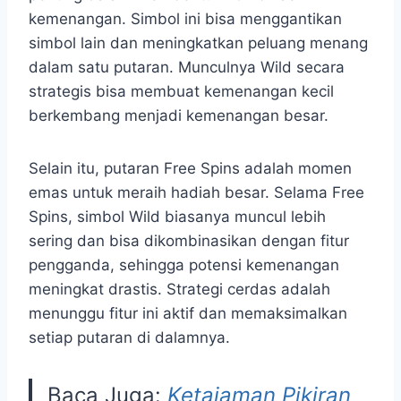
kemenangan. Simbol ini bisa menggantikan
simbol lain dan meningkatkan peluang menang
dalam satu putaran. Munculnya Wild secara
strategis bisa membuat kemenangan kecil
berkembang menjadi kemenangan besar.
Selain itu, putaran Free Spins adalah momen
emas untuk meraih hadiah besar. Selama Free
Spins, simbol Wild biasanya muncul lebih
sering dan bisa dikombinasikan dengan fitur
pengganda, sehingga potensi kemenangan
meningkat drastis. Strategi cerdas adalah
menunggu fitur ini aktif dan memaksimalkan
setiap putaran di dalamnya.
Baca Juga:
Ketajaman Pikiran