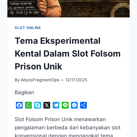
SLOT ONLINE
Tema Eksperimental
Kental Dalam Slot Folsom
Prison Unik
By
AbyssFragmentOps
12/17/2025
Bagikan
Facebook
WhatsApp
Skype
X
Telegram
Line
Messenger
Share
Slot Folsom Prison Unik menawarkan
pengalaman berbeda dari kebanyakan slot
konvensional dengan mengangkat tema