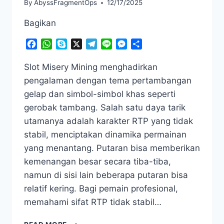
By
AbyssFragmentOps
12/17/2025
Bagikan
Facebook
WhatsApp
Skype
X
Telegram
Line
Messenger
Share
Slot Misery Mining menghadirkan
pengalaman dengan tema pertambangan
gelap dan simbol-simbol khas seperti
gerobak tambang. Salah satu daya tarik
utamanya adalah karakter RTP yang tidak
stabil, menciptakan dinamika permainan
yang menantang. Putaran bisa memberikan
kemenangan besar secara tiba-tiba,
namun di sisi lain beberapa putaran bisa
relatif kering. Bagi pemain profesional,
memahami sifat RTP tidak stabil…
RTP