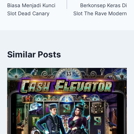
navigation
Biasa Menjadi Kunci
Berkonsep Keras Di
Slot Dead Canary
Slot The Rave Modern
Similar Posts