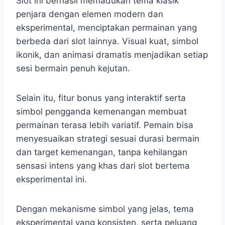
Slot ini berhasil memadukan tema klasik
penjara dengan elemen modern dan
eksperimental, menciptakan permainan yang
berbeda dari slot lainnya. Visual kuat, simbol
ikonik, dan animasi dramatis menjadikan setiap
sesi bermain penuh kejutan.
Selain itu, fitur bonus yang interaktif serta
simbol pengganda kemenangan membuat
permainan terasa lebih variatif. Pemain bisa
menyesuaikan strategi sesuai durasi bermain
dan target kemenangan, tanpa kehilangan
sensasi intens yang khas dari slot bertema
eksperimental ini.
Dengan mekanisme simbol yang jelas, tema
eksperimental yang konsisten, serta peluang