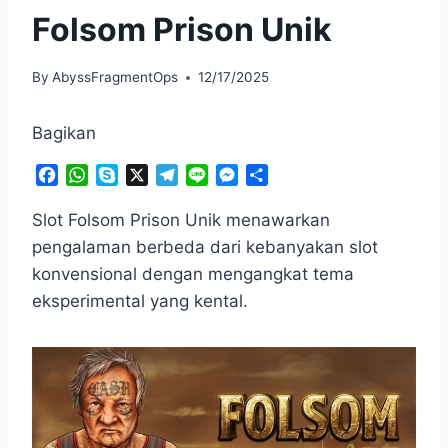
Folsom Prison Unik
By
AbyssFragmentOps
12/17/2025
Bagikan
F
W
S
X
T
L
M
S
a
h
k
e
i
e
h
c
a
y
l
n
s
a
Slot Folsom Prison Unik menawarkan
e
t
p
e
e
s
r
pengalaman berbeda dari kebanyakan slot
b
s
e
g
e
e
konvensional dengan mengangkat tema
o
A
r
n
eksperimental yang kental.
o
p
a
g
k
p
m
e
r