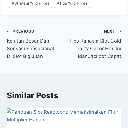
#
Strategi Wild Pixies
#
Tips Wild Pixies
Post
PREVIOUS
NEXT
Kejutan Besar Dan
Tips Rahasia Slot Gold
navigation
Sensasi Sensasional
Party Gacor Hari Ini
Di Slot Big Juan
Biar Jackpot Cepat
Similar Posts