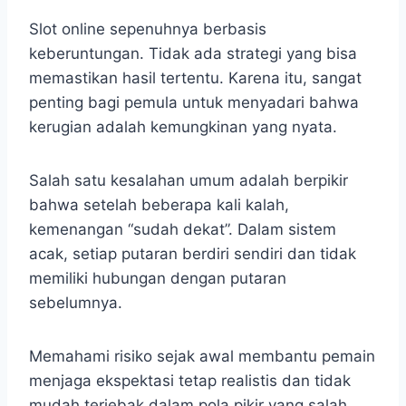
Slot online sepenuhnya berbasis
keberuntungan. Tidak ada strategi yang bisa
memastikan hasil tertentu. Karena itu, sangat
penting bagi pemula untuk menyadari bahwa
kerugian adalah kemungkinan yang nyata.
Salah satu kesalahan umum adalah berpikir
bahwa setelah beberapa kali kalah,
kemenangan “sudah dekat”. Dalam sistem
acak, setiap putaran berdiri sendiri dan tidak
memiliki hubungan dengan putaran
sebelumnya.
Memahami risiko sejak awal membantu pemain
menjaga ekspektasi tetap realistis dan tidak
mudah terjebak dalam pola pikir yang salah.