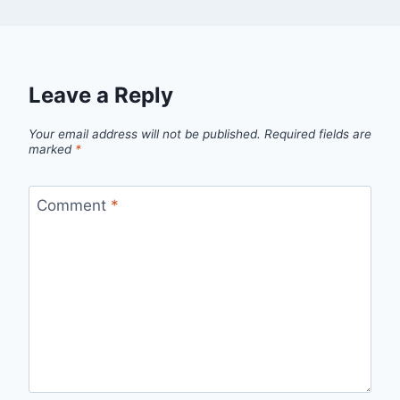
Leave a Reply
Your email address will not be published.
Required fields are
marked
*
Comment
*