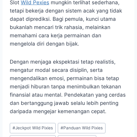
Slot
Wild Pexies
mungkin terlihat sederhana,
tetapi bekerja dengan sistem acak yang tidak
dapat diprediksi. Bagi pemula, kunci utama
bukanlah mencari trik rahasia, melainkan
memahami cara kerja permainan dan
mengelola diri dengan bijak.
Dengan menjaga ekspektasi tetap realistis,
mengatur modal secara disiplin, serta
mengendalikan emosi, permainan bisa tetap
menjadi hiburan tanpa menimbulkan tekanan
finansial atau mental. Pendekatan yang cerdas
dan bertanggung jawab selalu lebih penting
daripada mengejar kemenangan cepat.
Post
#
Jeckpot Wild Pixies
#
Panduan Wild Pixies
Tags: