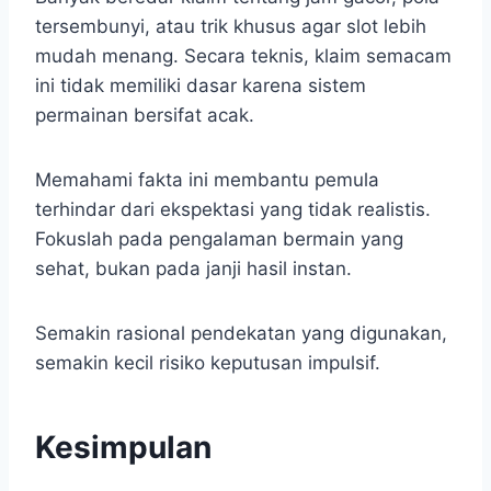
tersembunyi, atau trik khusus agar slot lebih
mudah menang. Secara teknis, klaim semacam
ini tidak memiliki dasar karena sistem
permainan bersifat acak.
Memahami fakta ini membantu pemula
terhindar dari ekspektasi yang tidak realistis.
Fokuslah pada pengalaman bermain yang
sehat, bukan pada janji hasil instan.
Semakin rasional pendekatan yang digunakan,
semakin kecil risiko keputusan impulsif.
Kesimpulan