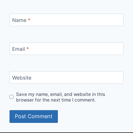
Name
*
Email
*
Website
Save my name, email, and website in this
browser for the next time I comment.