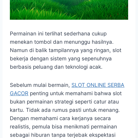
Permainan ini terlihat sederhana cukup
menekan tombol dan menunggu hasilnya.
Namun di balik tampilannya yang ringan, slot
bekerja dengan sistem yang sepenuhnya
berbasis peluang dan teknologi acak.
Sebelum mulai bermain,
SLOT ONLINE SERBA
GACOR
penting untuk memahami bahwa slot
bukan permainan strategi seperti catur atau
kartu. Tidak ada rumus pasti untuk menang.
Dengan memahami cara kerjanya secara
realistis, pemula bisa menikmati permainan
sebagai hiburan tanpa terjebak ekspektasi