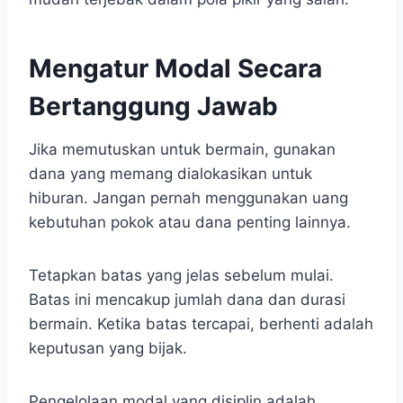
Mengatur Modal Secara
Bertanggung Jawab
Jika memutuskan untuk bermain, gunakan
dana yang memang dialokasikan untuk
hiburan. Jangan pernah menggunakan uang
kebutuhan pokok atau dana penting lainnya.
Tetapkan batas yang jelas sebelum mulai.
Batas ini mencakup jumlah dana dan durasi
bermain. Ketika batas tercapai, berhenti adalah
keputusan yang bijak.
Pengelolaan modal yang disiplin adalah