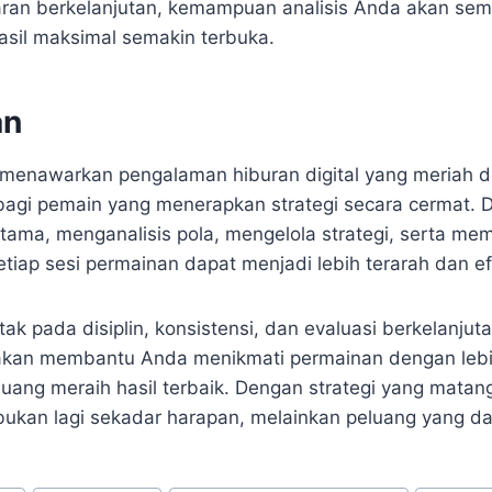
ran berkelanjutan, kemampuan analisis Anda akan sem
asil maksimal semakin terbuka.
an
menawarkan pengalaman hiburan digital yang meriah d
 bagi pemain yang menerapkan strategi secara cermat.
tama, menganalisis pola, mengelola strategi, serta m
etiap sesi permainan dapat menjadi lebih terarah dan efe
tak pada disiplin, konsistensi, dan evaluasi berkelanju
 akan membantu Anda menikmati permainan dengan lebih
uang meraih hasil terbaik. Dengan strategi yang matan
 bukan lagi sekadar harapan, melainkan peluang yang da