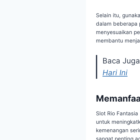
Selain itu, gunak
dalam beberapa p
menyesuaikan pen
membantu menjaga
Baca Jug
Hari Ini
Memanfaat
Slot Rio Fantasi
untuk meningkatka
kemenangan seri
sangat penting a