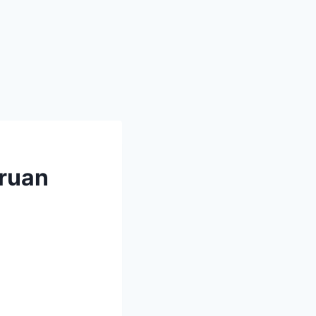
uruan