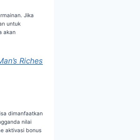
ermainan. Jika
an untuk
a akan
Man’s Riches
isa dimanfaatkan
ngganda nilai
 aktivasi bonus