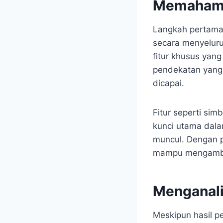
Memahami 
Langkah pertama 
secara menyeluruh
fitur khusus yan
pendekatan yang 
dicapai.
Fitur seperti sim
kunci utama dalam
muncul. Dengan 
mampu mengambil 
Menganali
Meskipun hasil p