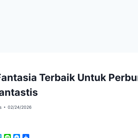
 Fantasia Terbaik Untuk Perb
antastis
s
02/24/2026
T
L
M
S