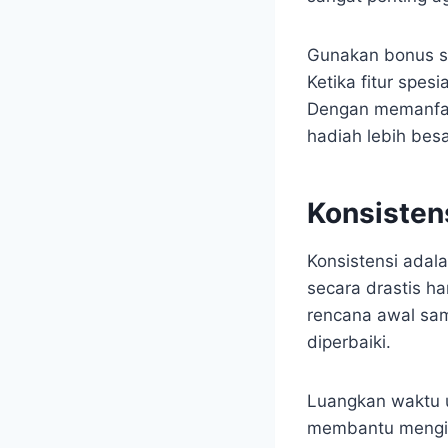
Gunakan bonus se
Ketika fitur spes
Dengan memanfaa
hadiah lebih bes
Konsistens
Konsistensi adala
secara drastis h
rencana awal sam
diperbaiki.
Luangkan waktu u
membantu mengide