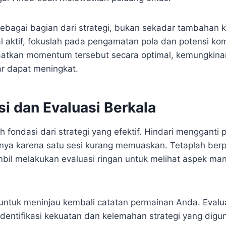
bagai bagian dari strategi, bukan sekadar tambahan 
ial aktif, fokuslah pada pengamatan pola dan potensi ko
tkan momentum tersebut secara optimal, kemungkin
ar dapat meningkat.
i dan Evaluasi Berkala
h fondasi dari strategi yang efektif. Hindari mengganti
anya karena satu sesi kurang memuaskan. Tetaplah be
bil melakukan evaluasi ringan untuk melihat aspek man
ntuk meninjau kembali catatan permainan Anda. Evalua
ntifikasi kekuatan dan kelemahan strategi yang digu