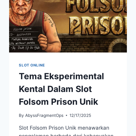
SLOT ONLINE
Tema Eksperimental
Kental Dalam Slot
Folsom Prison Unik
By
AbyssFragmentOps
12/17/2025
Slot Folsom Prison Unik menawarkan
pengalaman berbeda dari kebanyakan