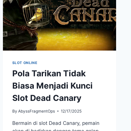
SLOT ONLINE
Pola Tarikan Tidak
Biasa Menjadi Kunci
Slot Dead Canary
By
AbyssFragmentOps
12/17/2025
Bermain di slot Dead Canary, pemain
akan di hadirkan dengan tema gelap