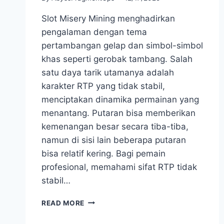
Slot Misery Mining menghadirkan
pengalaman dengan tema
pertambangan gelap dan simbol-simbol
khas seperti gerobak tambang. Salah
satu daya tarik utamanya adalah
karakter RTP yang tidak stabil,
menciptakan dinamika permainan yang
menantang. Putaran bisa memberikan
kemenangan besar secara tiba-tiba,
namun di sisi lain beberapa putaran
bisa relatif kering. Bagi pemain
profesional, memahami sifat RTP tidak
stabil…
RTP
READ MORE
TIDAK
STABIL