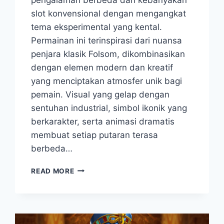
slot konvensional dengan mengangkat
tema eksperimental yang kental.
Permainan ini terinspirasi dari nuansa
penjara klasik Folsom, dikombinasikan
dengan elemen modern dan kreatif
yang menciptakan atmosfer unik bagi
pemain. Visual yang gelap dengan
sentuhan industrial, simbol ikonik yang
berkarakter, serta animasi dramatis
membuat setiap putaran terasa
berbeda…
TEMA
READ MORE
EKSPERIMENTAL
KENTAL
DALAM
SLOT
FOLSOM