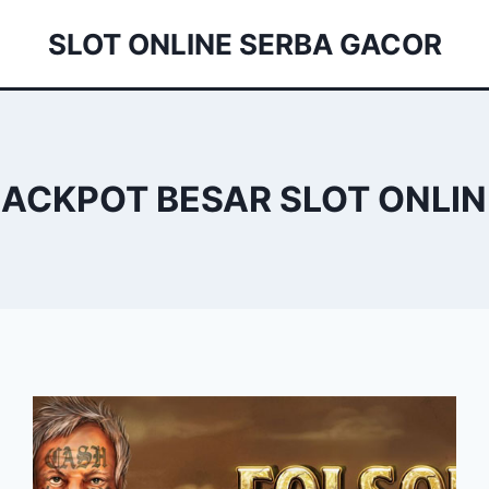
SLOT ONLINE SERBA GACOR
JACKPOT BESAR SLOT ONLIN