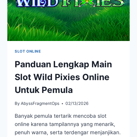
SLOT ONLINE
Panduan Lengkap Main
Slot Wild Pixies Online
Untuk Pemula
By
AbyssFragmentOps
02/13/2026
Banyak pemula tertarik mencoba slot
online karena tampilannya yang menarik,
penuh warna, serta terdengar menjanjikan.