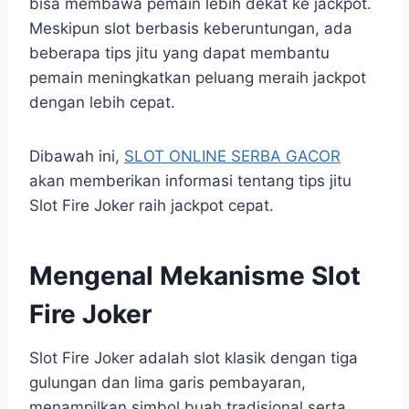
bisa membawa pemain lebih dekat ke jackpot.
Meskipun slot berbasis keberuntungan, ada
beberapa tips jitu yang dapat membantu
pemain meningkatkan peluang meraih jackpot
dengan lebih cepat.
Dibawah ini,
SLOT ONLINE SERBA GACOR
akan memberikan informasi tentang tips jitu
Slot Fire Joker raih jackpot cepat.
Mengenal Mekanisme Slot
Fire Joker
Slot Fire Joker adalah slot klasik dengan tiga
gulungan dan lima garis pembayaran,
menampilkan simbol buah tradisional serta