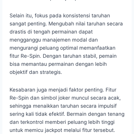
Selain itu, fokus pada konsistensi taruhan
sangat penting. Mengubah nilai taruhan secara
drastis di tengah permainan dapat
mengganggu manajemen modal dan
mengurangi peluang optimal memanfaatkan
fitur Re-Spin. Dengan taruhan stabil, pemain
bisa memantau permainan dengan lebih
objektif dan strategis.
Kesabaran juga menjadi faktor penting. Fitur
Re-Spin dan simbol joker muncul secara acak,
sehingga menaikkan taruhan secara impulsif
sering kali tidak efektif. Bermain dengan tenang
dan terkontrol memberi peluang lebih tinggi
untuk memicu jackpot melalui fitur tersebut.