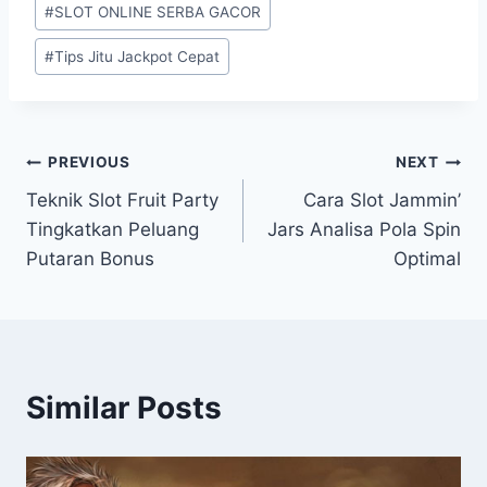
#
SLOT ONLINE SERBA GACOR
#
Tips Jitu Jackpot Cepat
Post
PREVIOUS
NEXT
Teknik Slot Fruit Party
Cara Slot Jammin’
navigation
Tingkatkan Peluang
Jars Analisa Pola Spin
Putaran Bonus
Optimal
Similar Posts