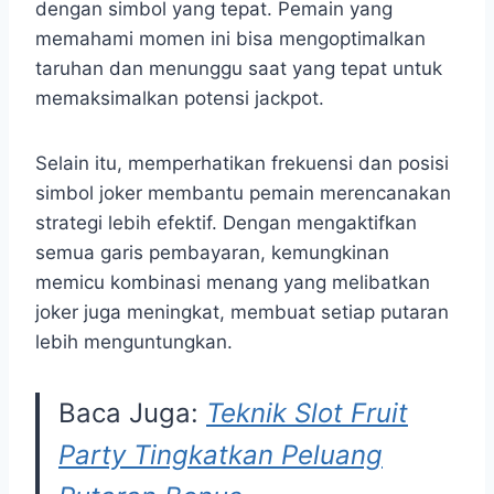
dengan simbol yang tepat. Pemain yang
memahami momen ini bisa mengoptimalkan
taruhan dan menunggu saat yang tepat untuk
memaksimalkan potensi jackpot.
Selain itu, memperhatikan frekuensi dan posisi
simbol joker membantu pemain merencanakan
strategi lebih efektif. Dengan mengaktifkan
semua garis pembayaran, kemungkinan
memicu kombinasi menang yang melibatkan
joker juga meningkat, membuat setiap putaran
lebih menguntungkan.
Baca Juga:
Teknik Slot Fruit
Party Tingkatkan Peluang