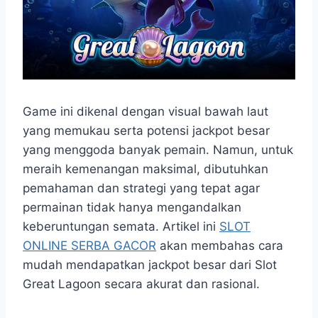
Game ini dikenal dengan visual bawah laut
yang memukau serta potensi jackpot besar
yang menggoda banyak pemain. Namun, untuk
meraih kemenangan maksimal, dibutuhkan
pemahaman dan strategi yang tepat agar
permainan tidak hanya mengandalkan
keberuntungan semata. Artikel ini
SLOT
ONLINE SERBA GACOR
akan membahas cara
mudah mendapatkan jackpot besar dari Slot
Great Lagoon secara akurat dan rasional.