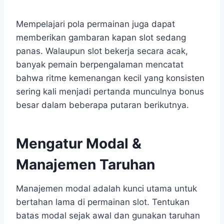
Mempelajari pola permainan juga dapat
memberikan gambaran kapan slot sedang
panas. Walaupun slot bekerja secara acak,
banyak pemain berpengalaman mencatat
bahwa ritme kemenangan kecil yang konsisten
sering kali menjadi pertanda munculnya bonus
besar dalam beberapa putaran berikutnya.
Mengatur Modal &
Manajemen Taruhan
Manajemen modal adalah kunci utama untuk
bertahan lama di permainan slot. Tentukan
batas modal sejak awal dan gunakan taruhan