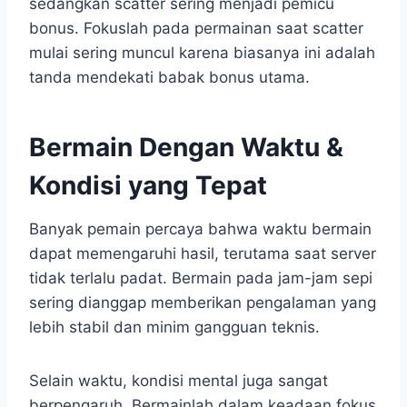
sedangkan scatter sering menjadi pemicu
bonus. Fokuslah pada permainan saat scatter
mulai sering muncul karena biasanya ini adalah
tanda mendekati babak bonus utama.
Bermain Dengan Waktu &
Kondisi yang Tepat
Banyak pemain percaya bahwa waktu bermain
dapat memengaruhi hasil, terutama saat server
tidak terlalu padat. Bermain pada jam-jam sepi
sering dianggap memberikan pengalaman yang
lebih stabil dan minim gangguan teknis.
Selain waktu, kondisi mental juga sangat
berpengaruh. Bermainlah dalam keadaan fokus