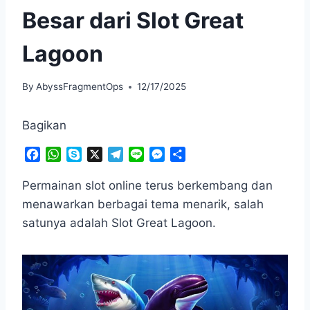
Besar dari Slot Great
Lagoon
By
AbyssFragmentOps
12/17/2025
Bagikan
F
W
S
X
T
L
M
S
a
h
k
e
i
e
h
c
a
y
l
n
s
a
Permainan slot online terus berkembang dan
e
t
p
e
e
s
r
menawarkan berbagai tema menarik, salah
b
s
e
g
e
e
satunya adalah Slot Great Lagoon.
o
A
r
n
o
p
a
g
k
p
m
e
r